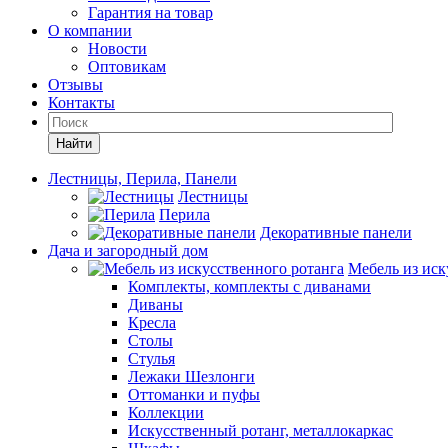
Гарантия на товар
О компании
Новости
Оптовикам
Отзывы
Контакты
Найти
Лестницы, Перила, Панели
Лестницы
Перила
Декоративные панели
Дача и загородный дом
Мебель из иск
Комплекты, комплекты с диванами
Диваны
Кресла
Столы
Стулья
Лежаки Шезлонги
Оттоманки и пуфы
Коллекции
Искусственный ротанг, металлокаркас