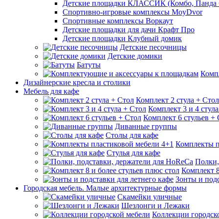
Детские площадки КЛАССИК (Комбо, Панда 
Спортивно-игровые комплексы MoyDvor
Спортивные комплексы Воркаут
Детские площадки для дачи Крафт Про
Детские площадки Клубный домик
Детские песочницы
Детские домики
Батуты
Комп
Дизайнерские кресла и столики
Мебель для кафе
Комплект 2 стула + Стол
Комплект 3 и 4 стула
Комплект 6 стульев +
Диванные группы
Столы для кафе
Комплекты п
Стулья для кафе
Полки,
Комплект 8
Зонты и подс
Городская мебель. Малые архитектурные формы
Скамейки уличные
Шезлонги и Лежаки
Коллекции городск