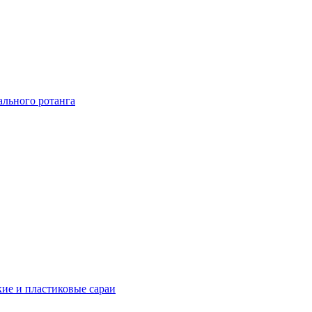
ального ротанга
ие и пластиковые сараи