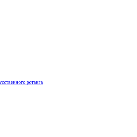
усственного ротанга