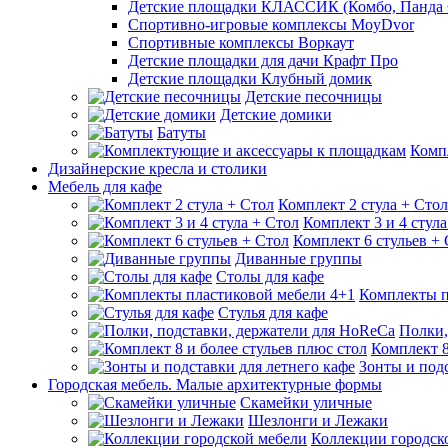
Детские площадки КЛАССИК (Комбо, Панда 
Спортивно-игровые комплексы MoyDvor
Спортивные комплексы Воркаут
Детские площадки для дачи Крафт Про
Детские площадки Клубный домик
Детские песочницы
Детские домики
Батуты
Комп
Дизайнерские кресла и столики
Мебель для кафе
Комплект 2 стула + Стол
Комплект 3 и 4 стула
Комплект 6 стульев +
Диванные группы
Столы для кафе
Комплекты п
Стулья для кафе
Полки,
Комплект 8
Зонты и подс
Городская мебель. Малые архитектурные формы
Скамейки уличные
Шезлонги и Лежаки
Коллекции городск