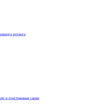
ального ротанга
ие и пластиковые сараи