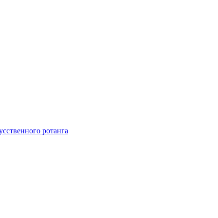
усственного ротанга