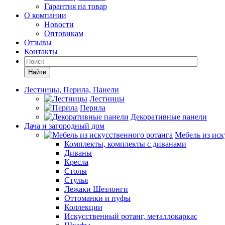
Гарантия на товар
О компании
Новости
Оптовикам
Отзывы
Контакты
Найти
Лестницы, Перила, Панели
Лестницы
Перила
Декоративные панели
Дача и загородный дом
Мебель из иск
Комплекты, комплекты с диванами
Диваны
Кресла
Столы
Стулья
Лежаки Шезлонги
Оттоманки и пуфы
Коллекции
Искусственный ротанг, металлокаркас