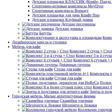
Детские площадки КЛАССИК (Комбо, Панда 
Спортивно-игровые комплексы MoyDvor
Спортивные комплексы Воркаут
Детские площадки для дачи Крафт Про
Детские площадки Клубный домик
Детские песочницы
Детские домики
Батуты
Комп
Дизайнерские кресла и столики
Мебель для кафе
Комплект 2 стула + Стол
Комплект 3 и 4 стула
Комплект 6 стульев +
Диванные группы
Столы для кафе
Комплекты п
Стулья для кафе
Полки,
Комплект 8
Зонты и подс
Городская мебель. Малые архитектурные формы
Скамейки уличные
Шезлонги и Лежаки
Коллекции городск