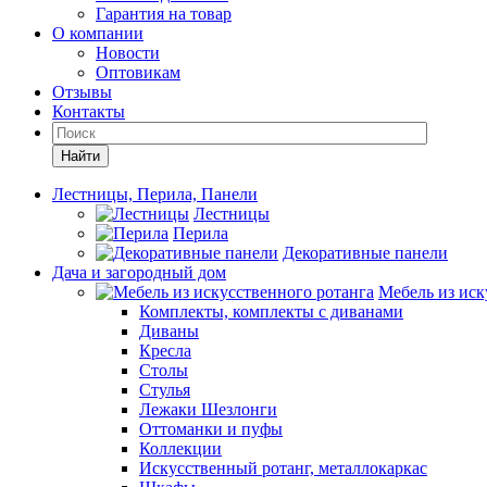
Гарантия на товар
О компании
Новости
Оптовикам
Отзывы
Контакты
Найти
Лестницы, Перила, Панели
Лестницы
Перила
Декоративные панели
Дача и загородный дом
Мебель из иск
Комплекты, комплекты с диванами
Диваны
Кресла
Столы
Стулья
Лежаки Шезлонги
Оттоманки и пуфы
Коллекции
Искусственный ротанг, металлокаркас