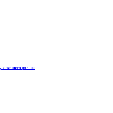
усственного ротанга