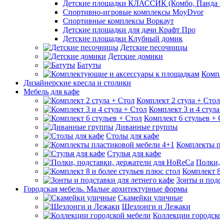
Детские площадки КЛАССИК (Комбо, Панда 
Спортивно-игровые комплексы MoyDvor
Спортивные комплексы Воркаут
Детские площадки для дачи Крафт Про
Детские площадки Клубный домик
Детские песочницы
Детские домики
Батуты
Комп
Дизайнерские кресла и столики
Мебель для кафе
Комплект 2 стула + Стол
Комплект 3 и 4 стула
Комплект 6 стульев +
Диванные группы
Столы для кафе
Комплекты п
Стулья для кафе
Полки,
Комплект 8
Зонты и подс
Городская мебель. Малые архитектурные формы
Скамейки уличные
Шезлонги и Лежаки
Коллекции городск