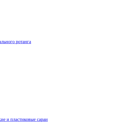
ального ротанга
ие и пластиковые сараи