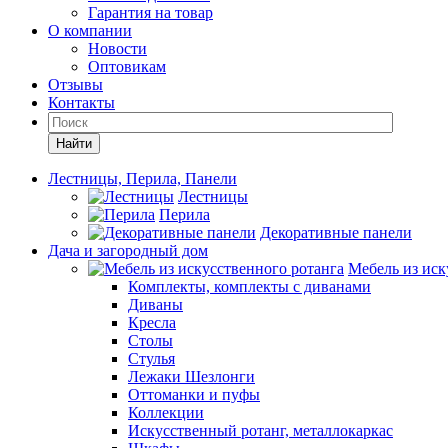
Гарантия на товар
О компании
Новости
Оптовикам
Отзывы
Контакты
Найти
Лестницы, Перила, Панели
Лестницы
Перила
Декоративные панели
Дача и загородный дом
Мебель из иск
Комплекты, комплекты с диванами
Диваны
Кресла
Столы
Стулья
Лежаки Шезлонги
Оттоманки и пуфы
Коллекции
Искусственный ротанг, металлокаркас