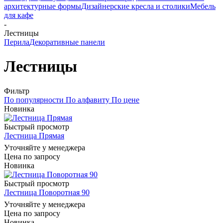
архитектурные формы
Дизайнерские кресла и столики
Мебель
для кафе
-
Лестницы
Перила
Декоративные панели
Лестницы
Фильтр
По популярности
По алфавиту
По цене
Новинка
Быстрый просмотр
Лестница Прямая
Уточняйте у менеджера
Цена по запросу
Новинка
Быстрый просмотр
Лестница Поворотная 90
Уточняйте у менеджера
Цена по запросу
Новинка