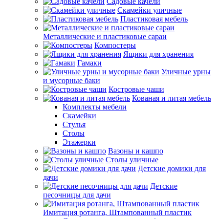
Садовые качели
Скамейки уличные
Пластиковая мебель
Металлические и пластиковые сараи
Компостеры
Ящики для хранения
Гамаки
Уличные урны
и мусорные баки
Костровые чаши
Кованая и литая мебель
Комплекты мебели
Скамейки
Стулья
Столы
Этажерки
Вазоны и кашпо
Столы уличные
Детские домики для
дачи
Детские
песочницы для дачи
Имитация ротанга, Штампованный пластик