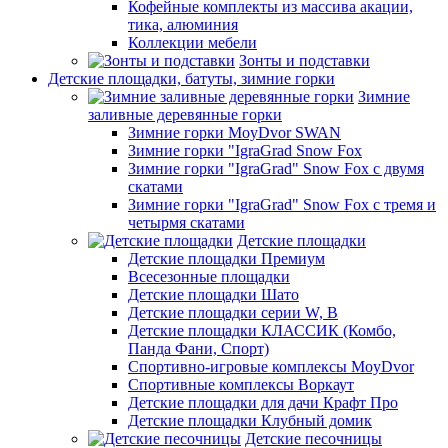
Кофейные комплекты из массива акации,
тика, алюминия
Коллекции мебели
Зонты и подставки
Детские площадки, батуты, зимние горки
Зимние
заливные деревянные горки
Зимние горки MoyDvor SWAN
Зимние горки "IgraGrad Snow Fox
Зимние горки "IgraGrad" Snow Fox с двумя
скатами
Зимние горки "IgraGrad" Snow Fox с тремя и
четырмя скатами
Детские площадки
Детские площадки Премиум
Всесезонные площадки
Детские площадки Шато
Детские площадки серии W, В
Детские площадки КЛАССИК (Комбо,
Панда Фани, Спорт)
Спортивно-игровые комплексы MoyDvor
Спортивные комплексы Воркаут
Детские площадки для дачи Крафт Про
Детские площадки Клубный домик
Детские песочницы