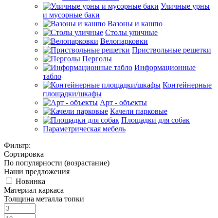
Уличные урны
и мусорные баки
Вазоны и кашпо
Столы уличные
Велопарковки
Приствольные решетки
Перголы
Информационные
табло
Контейнерные
площадки/шкафы
Арт - объекты
Качели парковые
Площадки для собак
Параметрическая мебель
Фильтр:
Сортировка
По популярности (возрастание)
Наши предложения
Новинка
Материал каркаса
Толщина металла топки