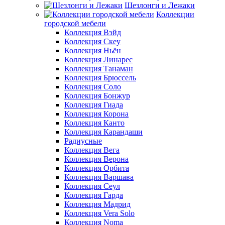
Шезлонги и Лежаки
Коллекции
городской мебели
Коллекция Вэйд
Коллекция Скеу
Коллекция Ньён
Коллекция Линарес
Коллекция Танаман
Коллекция Брюссель
Коллекция Соло
Коллекция Бонжур
Коллекция Гиада
Коллекция Корона
Коллекция Канто
Коллекция Карандаши
Радиусные
Коллекция Вега
Коллекция Верона
Коллекция Орбита
Коллекция Варшава
Коллекция Сеул
Коллекция Гарда
Коллекция Мадрид
Коллекция Vera Solo
Коллекция Noma