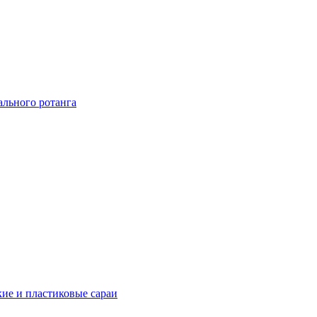
ального ротанга
ие и пластиковые сараи