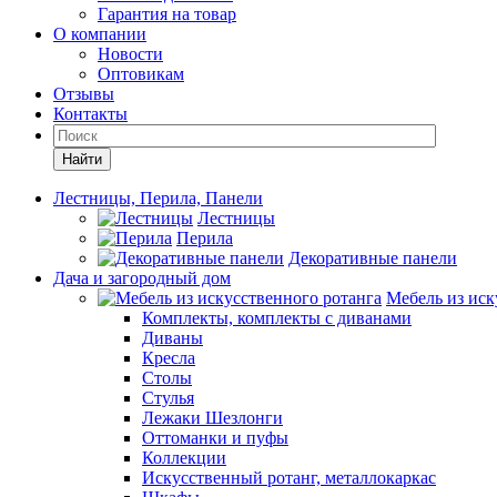
Гарантия на товар
О компании
Новости
Оптовикам
Отзывы
Контакты
Найти
Лестницы, Перила, Панели
Лестницы
Перила
Декоративные панели
Дача и загородный дом
Мебель из иск
Комплекты, комплекты с диванами
Диваны
Кресла
Столы
Стулья
Лежаки Шезлонги
Оттоманки и пуфы
Коллекции
Искусственный ротанг, металлокаркас