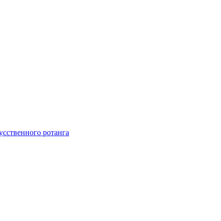
усственного ротанга