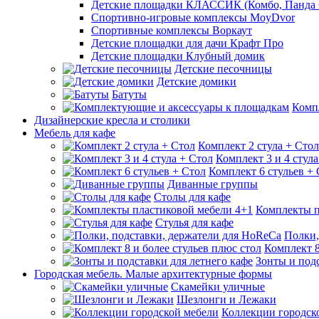
Детские площадки КЛАССИК (Комбо, Панда 
Спортивно-игровые комплексы MoyDvor
Спортивные комплексы Воркаут
Детские площадки для дачи Крафт Про
Детские площадки Клубный домик
Детские песочницы
Детские домики
Батуты
Комп
Дизайнерские кресла и столики
Мебель для кафе
Комплект 2 стула + Стол
Комплект 3 и 4 стула
Комплект 6 стульев +
Диванные группы
Столы для кафе
Комплекты п
Стулья для кафе
Полки,
Комплект 8
Зонты и подс
Городская мебель. Малые архитектурные формы
Скамейки уличные
Шезлонги и Лежаки
Коллекции городск