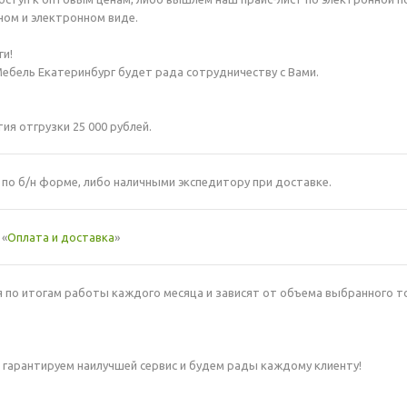
ном и электронном виде.
и!
ебель Екатеринбург будет рада сотрудничеству с Вами.
ия отгрузки 25 000 рублей.
по б/н форме, либо наличными экспедитору при доставке.
 «
Оплата и доставка
»
по итогам работы каждого месяца и зависят от объема выбранного т
 гарантируем наилучшей сервис и будем рады каждому клиенту!