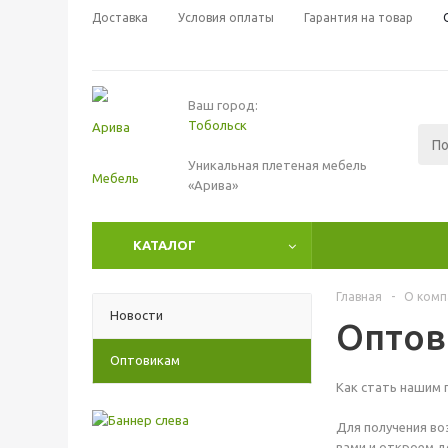
Доставка
Условия оплаты
Гарантия на товар
Ваш город:
Тобольск
Уникальная плетеная мебель
«Арива»
КАТАЛОГ
Главная
-
О комп
Новости
Оптов
Оптовикам
Как стать нашим 
Для получения во
вами и откроем д