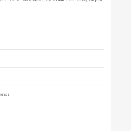
овара: