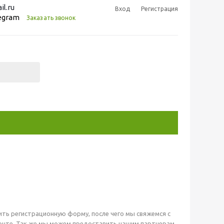
l.ru
Вход
Регистрация
legram
Заказать звонок
ть регистрационную форму, после чего мы свяжемся с
почте. Так же мы можем предоставить нашим партнерам