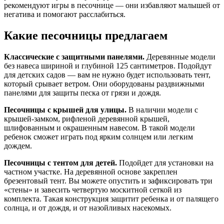
рекомендуют игры в песочнице — они избавляют малышей от
негатива и помогают расслабиться.
Какие песочницы предлагаем
Классические с защитными панелями.
Деревянные модели
без навеса шириной и глубиной 125 сантиметров. Подойдут
для детских садов — вам не нужно будет использовать тент,
который срывает ветром. Они оборудованы раздвижными
панелями для защиты песка от грязи и дождя.
Песочницы с крышей для улицы.
В наличии модели с
крышей-замком, рифленой деревянной крышей,
шлифованным и окрашенным навесом. В такой модели
ребенок сможет играть под ярким солнцем или легким
дождем.
Песочницы с тентом для детей.
Подойдет для установки на
частном участке. На деревянной основе закреплен
брезентовый тент. Вы можете опустить и зафиксировать три
«стены» и завесить четвертую москитной сеткой из
комплекта. Такая конструкция защитит ребенка и от палящего
солнца, и от дождя, и от назойливых насекомых.