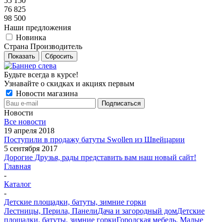
55 150
76 825
98 500
Наши предложения
Новинка
Страна Производитель
Показать
Сбросить
Будьте всегда в курсе!
Узнавайте о скидках и акциях первым
Новости магазина
Новости
Все новости
19 апреля 2018
Поступили в продажу батуты Swollen из Швейцарии
5 сентября 2017
Дорогие Друзья, рады представить вам наш новый сайт!
Главная
-
Каталог
-
Детские площадки, батуты, зимние горки
Лестницы, Перила, Панели
Дача и загородный дом
Детские
площадки, батуты, зимние горки
Городская мебель. Малые