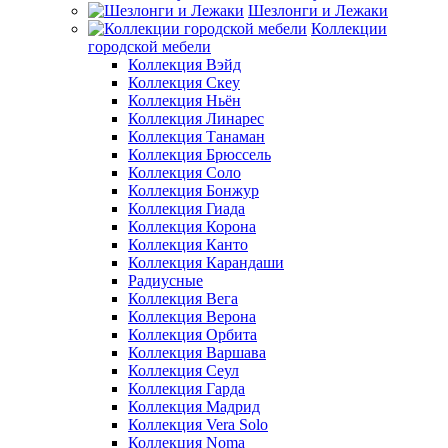
Шезлонги и Лежаки
Коллекции
городской мебели
Коллекция Вэйд
Коллекция Скеу
Коллекция Ньён
Коллекция Линарес
Коллекция Танаман
Коллекция Брюссель
Коллекция Соло
Коллекция Бонжур
Коллекция Гиада
Коллекция Корона
Коллекция Канто
Коллекция Карандаши
Радиусные
Коллекция Вега
Коллекция Верона
Коллекция Орбита
Коллекция Варшава
Коллекция Сеул
Коллекция Гарда
Коллекция Мадрид
Коллекция Vera Solo
Коллекция Noma