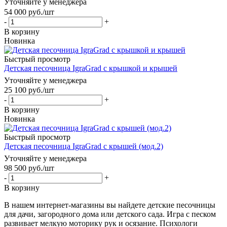
Уточняйте у менеджера
54 000
руб.
/шт
-
+
В корзину
Новинка
Быстрый просмотр
Детская песочница IgraGrad с крышкой и крышей
Уточняйте у менеджера
25 100
руб.
/шт
-
+
В корзину
Новинка
Быстрый просмотр
Детская песочница IgraGrad с крышей (мод.2)
Уточняйте у менеджера
98 500
руб.
/шт
-
+
В корзину
В нашем интернет-магазины вы найдете детские песочницы
для дачи, загородного дома или детского сада. Игра с песком
развивает мелкую моторику рук и осязание. Психологи