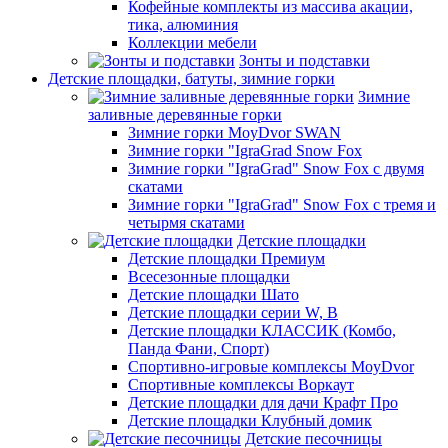
Кофейные комплекты из массива акации,
тика, алюминия
Коллекции мебели
Зонты и подставки
Детские площадки, батуты, зимние горки
Зимние
заливные деревянные горки
Зимние горки MoyDvor SWAN
Зимние горки "IgraGrad Snow Fox
Зимние горки "IgraGrad" Snow Fox с двумя
скатами
Зимние горки "IgraGrad" Snow Fox с тремя и
четырмя скатами
Детские площадки
Детские площадки Премиум
Всесезонные площадки
Детские площадки Шато
Детские площадки серии W, В
Детские площадки КЛАССИК (Комбо,
Панда Фани, Спорт)
Спортивно-игровые комплексы MoyDvor
Спортивные комплексы Воркаут
Детские площадки для дачи Крафт Про
Детские площадки Клубный домик
Детские песочницы