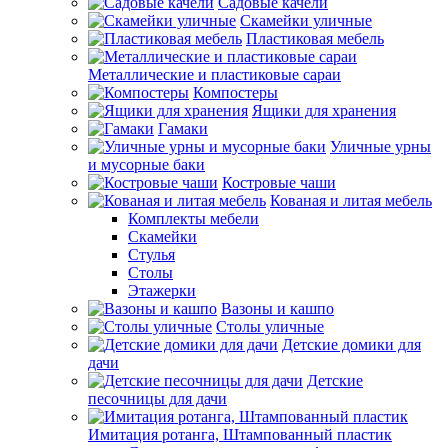
Садовые качели
Скамейки уличные
Пластиковая мебель
Металлические и пластиковые сараи
Компостеры
Ящики для хранения
Гамаки
Уличные урны
и мусорные баки
Костровые чаши
Кованая и литая мебель
Комплекты мебели
Скамейки
Стулья
Столы
Этажерки
Вазоны и кашпо
Столы уличные
Детские домики для
дачи
Детские
песочницы для дачи
Имитация ротанга, Штампованный пластик