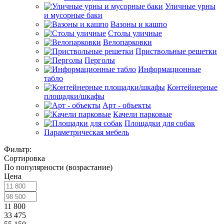
Уличные урны
и мусорные баки
Вазоны и кашпо
Столы уличные
Велопарковки
Приствольные решетки
Перголы
Информационные
табло
Контейнерные
площадки/шкафы
Арт - объекты
Качели парковые
Площадки для собак
Параметрическая мебель
Фильтр:
Сортировка
По популярности (возрастание)
Цена
11 800
33 475