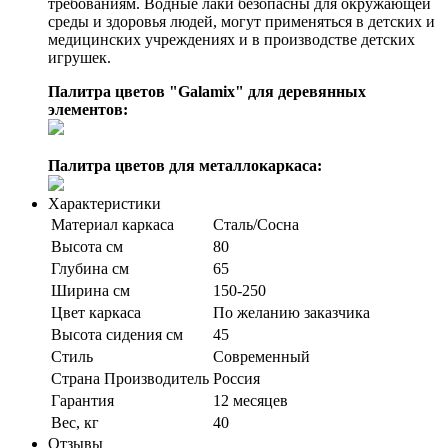
требованиям. Водные лаки безопасны для окружающей
среды и здоровья людей, могут применяться в детских и
медицинских учреждениях и в производстве детских
игрушек.
Палитра цветов "Galamix" для деревянных
элементов:
Палитра цветов для металлокаркаса:
Характеристики
Материал каркаса
Сталь/Сосна
Высота см
80
Глубина см
65
Ширина см
150-250
Цвет каркаса
По желанию заказчика
Высота сидения см
45
Стиль
Современный
Страна Производитель
Россия
Гарантия
12 месяцев
Вес, кг
40
Отзывы