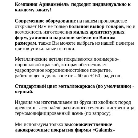
Компания Аривамебель подходит индивидуально к
каждому заказу!
Современное оборудование
на нашем производстве
открывает Вам не только
большой выбор товаров
, но и
возможность изготовления
малых архитектурных
форм, уличной и парковой мебели по Вашим
размерам
, также Вы можете выбрать из нашей палитры
цветов уникальные оттенки.
Металлические детали покрываются полимерно-
порошковой краской, которая обеспечивает
ударопрочное коррозионностойкое покрытие,
работающее в диапазоне от – 60 до +160 градусов.
Стандартный цвет металлокаркаса (по умолчанию) -
черный.
Изделия мы изготавливаем из бруса из хвойных пород
древесины - сосна/ель различного сечения, лиственница,
термомодифицированный ясень (по запросу).
Мы используем только
высококачественные
лакокрасочные покрытия фирмы «Galamix»