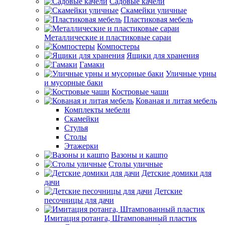
Садовые качели
Скамейки уличные
Пластиковая мебель
Металлические и пластиковые сараи
Компостеры
Ящики для хранения
Гамаки
Уличные урны
и мусорные баки
Костровые чаши
Кованая и литая мебель
Комплекты мебели
Скамейки
Стулья
Столы
Этажерки
Вазоны и кашпо
Столы уличные
Детские домики для
дачи
Детские
песочницы для дачи
Имитация ротанга, Штампованный пластик