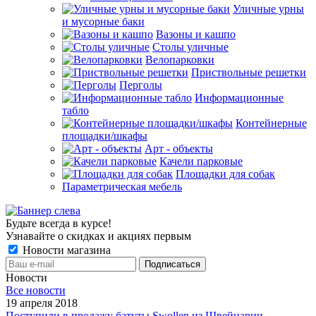
Уличные урны
и мусорные баки
Вазоны и кашпо
Столы уличные
Велопарковки
Приствольные решетки
Перголы
Информационные
табло
Контейнерные
площадки/шкафы
Арт - объекты
Качели парковые
Площадки для собак
Параметрическая мебель
Будьте всегда в курсе!
Узнавайте о скидках и акциях первым
Новости магазина
Новости
Все новости
19 апреля 2018
Поступили в продажу батуты Swollen из Швейцарии