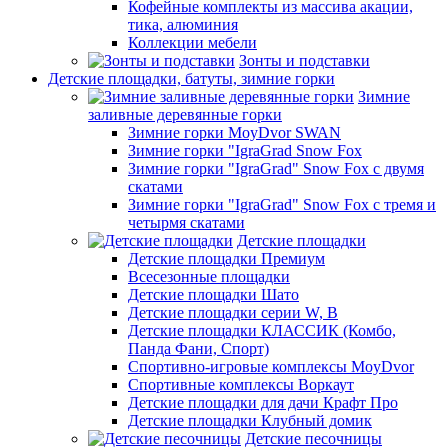
Кофейные комплекты из массива акации,
тика, алюминия
Коллекции мебели
Зонты и подставки
Детские площадки, батуты, зимние горки
Зимние
заливные деревянные горки
Зимние горки MoyDvor SWAN
Зимние горки "IgraGrad Snow Fox
Зимние горки "IgraGrad" Snow Fox с двумя
скатами
Зимние горки "IgraGrad" Snow Fox с тремя и
четырмя скатами
Детские площадки
Детские площадки Премиум
Всесезонные площадки
Детские площадки Шато
Детские площадки серии W, В
Детские площадки КЛАССИК (Комбо,
Панда Фани, Спорт)
Спортивно-игровые комплексы MoyDvor
Спортивные комплексы Воркаут
Детские площадки для дачи Крафт Про
Детские площадки Клубный домик
Детские песочницы