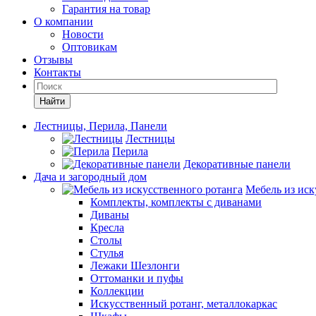
Гарантия на товар
О компании
Новости
Оптовикам
Отзывы
Контакты
Найти
Лестницы, Перила, Панели
Лестницы
Перила
Декоративные панели
Дача и загородный дом
Мебель из иск
Комплекты, комплекты с диванами
Диваны
Кресла
Столы
Стулья
Лежаки Шезлонги
Оттоманки и пуфы
Коллекции
Искусственный ротанг, металлокаркас