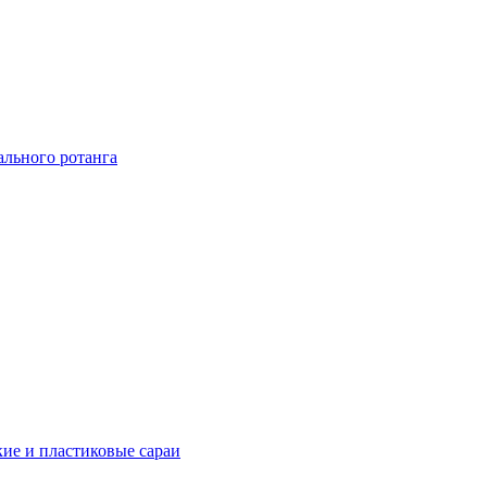
ального ротанга
ие и пластиковые сараи