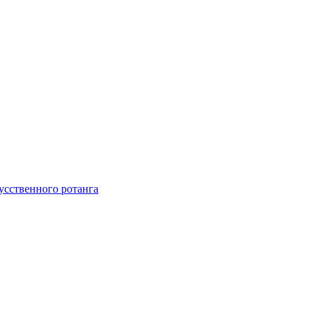
усственного ротанга