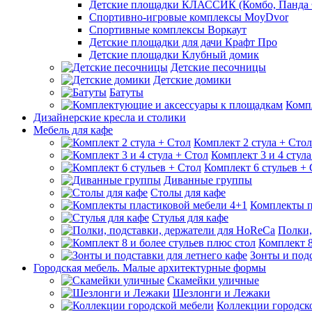
Детские площадки КЛАССИК (Комбо, Панда 
Спортивно-игровые комплексы MoyDvor
Спортивные комплексы Воркаут
Детские площадки для дачи Крафт Про
Детские площадки Клубный домик
Детские песочницы
Детские домики
Батуты
Комп
Дизайнерские кресла и столики
Мебель для кафе
Комплект 2 стула + Стол
Комплект 3 и 4 стула
Комплект 6 стульев +
Диванные группы
Столы для кафе
Комплекты п
Стулья для кафе
Полки,
Комплект 8
Зонты и подс
Городская мебель. Малые архитектурные формы
Скамейки уличные
Шезлонги и Лежаки
Коллекции городск